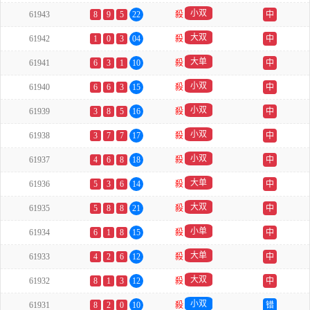
小双
61943
8
9
5
22
殺
中
大双
61942
1
0
3
04
殺
中
大单
61941
6
3
1
10
殺
中
小双
61940
6
6
3
15
殺
中
小双
61939
3
8
5
16
殺
中
小双
61938
3
7
7
17
殺
中
小双
61937
4
6
8
18
殺
中
大单
61936
5
3
6
14
殺
中
大双
61935
5
8
8
21
殺
中
小单
61934
6
1
8
15
殺
中
大单
61933
4
2
6
12
殺
中
大双
61932
8
1
3
12
殺
中
小双
61931
8
2
0
10
殺
错