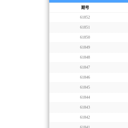
期号
61852
61851
61850
61849
61848
61847
61846
61845
61844
61843
61842
61841