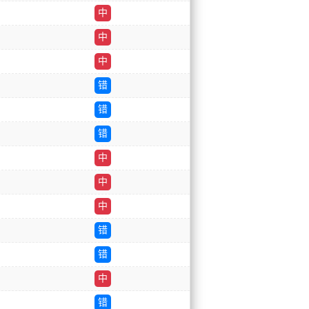
中
中
中
错
错
错
中
中
中
错
错
中
错