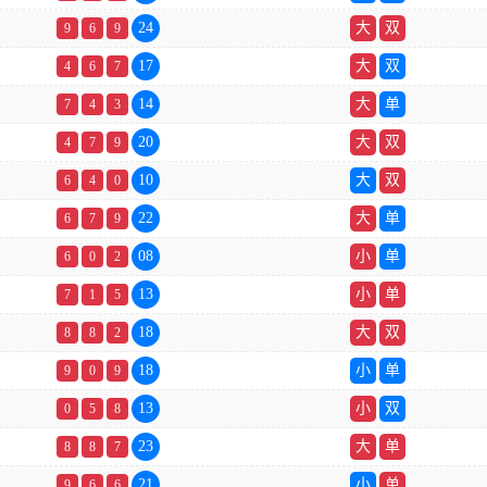
24
大
双
9
6
9
17
大
双
4
6
7
14
大
单
7
4
3
20
大
双
4
7
9
10
大
双
6
4
0
22
大
单
6
7
9
08
小
单
6
0
2
13
小
单
7
1
5
18
大
双
8
8
2
18
小
单
9
0
9
13
小
双
0
5
8
23
大
单
8
8
7
21
小
单
9
6
6