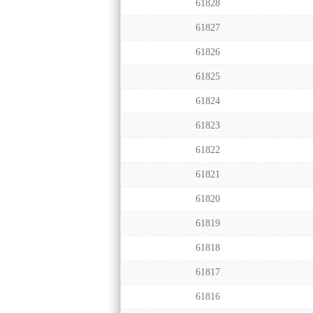
61828
61827
61826
61825
61824
61823
61822
61821
61820
61819
61818
61817
61816