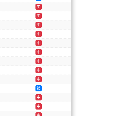
中
中
中
中
中
中
中
中
中
错
中
中
中