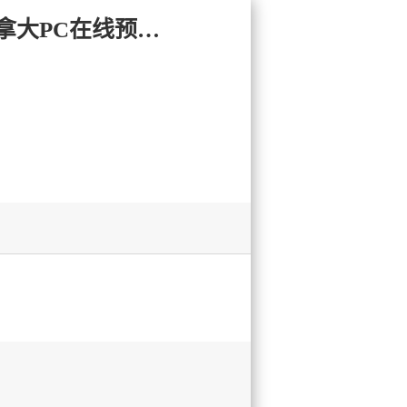
加拿大西28预测 最新预测28yc.COm 加拿大28-pc预测|加拿大PC在线预测|加拿大PC结果查询|28在线预测咪牌查询_专注研究咪牌_加拿大PC结果走势_官方数据!