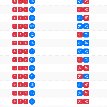
16
小
双
8
5
3
04
小
双
0
0
4
14
小
双
8
1
5
09
大
双
2
2
5
12
小
单
1
7
4
18
小
单
9
1
8
17
小
双
9
7
1
04
小
单
4
0
0
15
大
单
3
8
4
21
大
双
7
9
5
18
小
双
9
2
7
13
大
单
3
1
9
14
大
双
6
5
3