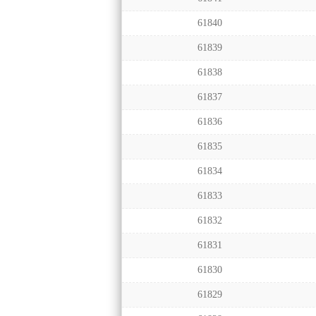
61840
61839
61838
61837
61836
61835
61834
61833
61832
61831
61830
61829