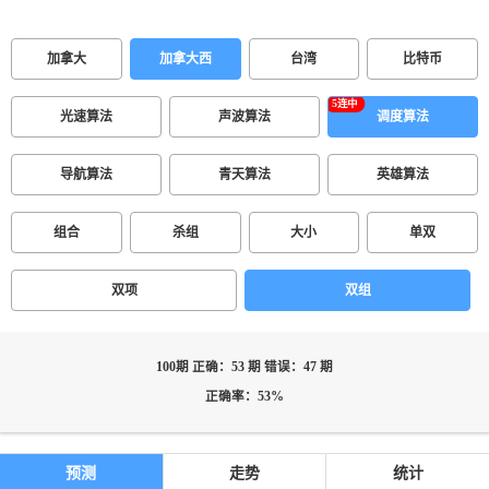
加拿大
加拿大西
台湾
比特币
光速算法
声波算法
调度算法
导航算法
青天算法
英雄算法
组合
杀组
大小
单双
双项
双组
100期 正确：53 期 错误：47 期
正确率：53%
预测
走势
统计