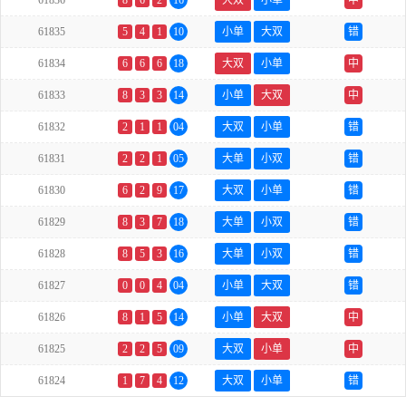
61836
8
6
2
16
大双
小单
中
61835
5
4
1
10
小单
大双
错
61834
6
6
6
18
大双
小单
中
61833
8
3
3
14
小单
大双
中
61832
2
1
1
04
大双
小单
错
61831
2
2
1
05
大单
小双
错
61830
6
2
9
17
大双
小单
错
61829
8
3
7
18
大单
小双
错
61828
8
5
3
16
大单
小双
错
61827
0
0
4
04
小单
大双
错
61826
8
1
5
14
小单
大双
中
61825
2
2
5
09
大双
小单
中
61824
1
7
4
12
大双
小单
错