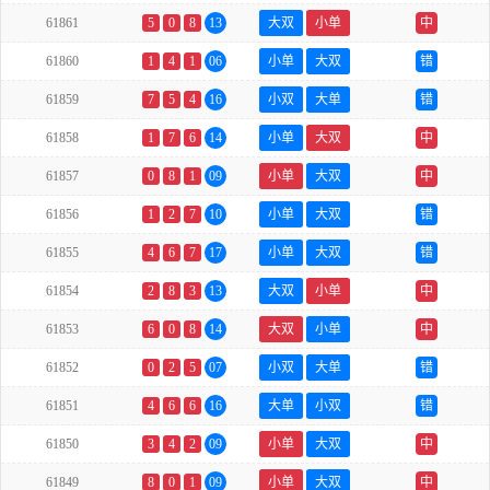
61861
5
0
8
13
大双
小单
中
61860
1
4
1
06
小单
大双
错
61859
7
5
4
16
小双
大单
错
61858
1
7
6
14
小单
大双
中
61857
0
8
1
09
小单
大双
中
61856
1
2
7
10
小单
大双
错
61855
4
6
7
17
小单
大双
错
61854
2
8
3
13
大双
小单
中
61853
6
0
8
14
大双
小单
中
61852
0
2
5
07
小双
大单
错
61851
4
6
6
16
大单
小双
错
61850
3
4
2
09
小单
大双
中
61849
8
0
1
09
小单
大双
中