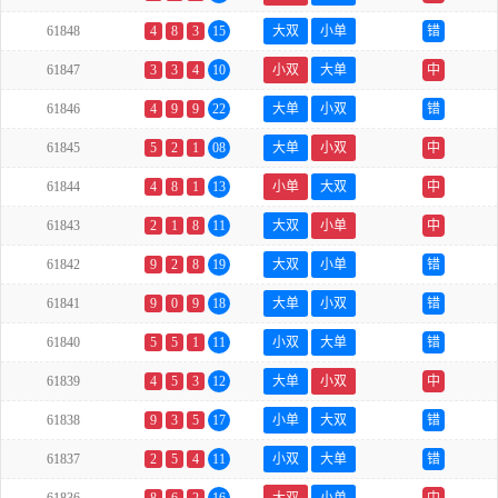
61848
4
8
3
15
大双
小单
错
61847
3
3
4
10
小双
大单
中
61846
4
9
9
22
大单
小双
错
61845
5
2
1
08
大单
小双
中
61844
4
8
1
13
小单
大双
中
61843
2
1
8
11
大双
小单
中
61842
9
2
8
19
大双
小单
错
61841
9
0
9
18
大单
小双
错
61840
5
5
1
11
小双
大单
错
61839
4
5
3
12
大单
小双
中
61838
9
3
5
17
小单
大双
错
61837
2
5
4
11
小双
大单
错