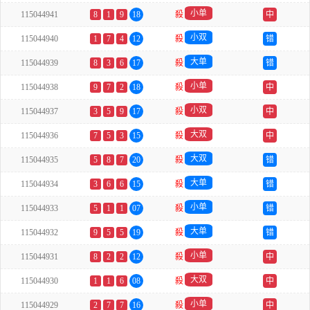
小单
115044941
8
1
9
18
殺
中
小双
115044940
1
7
4
12
殺
错
大单
115044939
8
3
6
17
殺
错
小单
115044938
9
7
2
18
殺
中
小双
115044937
3
5
9
17
殺
中
大双
115044936
7
5
3
15
殺
中
大双
115044935
5
8
7
20
殺
错
大单
115044934
3
6
6
15
殺
错
小单
115044933
5
1
1
07
殺
错
大单
115044932
9
5
5
19
殺
错
小单
115044931
8
2
2
12
殺
中
大双
115044930
1
1
6
08
殺
中
小单
115044929
2
7
7
16
殺
中