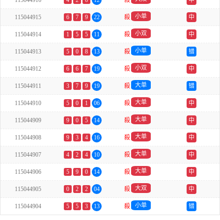
115044916
4
2
6
12
殺
中
小单
115044915
6
7
9
22
殺
中
小双
115044914
1
5
5
11
殺
中
小单
115044913
5
0
8
13
殺
错
小双
115044912
6
6
7
19
殺
中
大单
115044911
3
7
9
19
殺
错
大单
115044910
5
0
1
06
殺
中
大单
115044909
9
0
5
14
殺
中
大单
115044908
9
3
4
16
殺
中
大单
115044907
4
2
4
10
殺
中
大单
115044906
5
9
0
14
殺
中
大双
115044905
0
2
2
04
殺
中
小单
115044904
5
5
3
13
殺
错