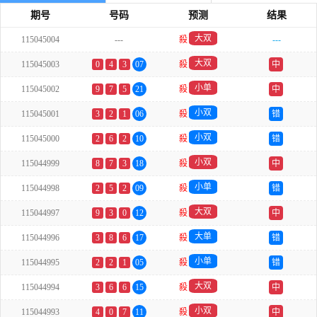
期号
号码
预测
结果
大双
115045004
---
殺
---
大双
115045003
0
4
3
07
殺
中
小单
115045002
9
7
5
21
殺
中
小双
115045001
3
2
1
06
殺
错
小双
115045000
2
6
2
10
殺
错
小双
115044999
8
7
3
18
殺
中
小单
115044998
2
5
2
09
殺
错
大双
115044997
9
3
0
12
殺
中
大单
115044996
3
8
6
17
殺
错
小单
115044995
2
2
1
05
殺
错
大双
115044994
3
6
6
15
殺
中
小双
115044993
4
0
7
11
殺
中