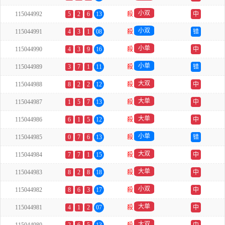
小双
115044992
5
2
6
13
殺
中
小双
115044991
4
3
1
08
殺
错
小单
115044990
4
3
9
16
殺
中
小单
115044989
3
7
1
11
殺
错
大双
115044988
8
2
2
12
殺
中
大单
115044987
1
5
7
13
殺
中
大单
115044986
6
1
5
12
殺
中
小单
115044985
0
7
6
13
殺
错
大双
115044984
7
7
1
15
殺
中
大单
115044983
8
2
8
18
殺
中
小双
115044982
8
6
3
17
殺
中
大单
115044981
4
1
2
07
殺
中
大双