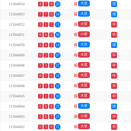
大双
115044954
4
7
9
20
殺
错
大双
115044953
7
7
0
14
殺
错
大双
115044952
3
1
7
11
殺
中
小单
115044951
0
6
0
06
殺
中
大双
115044950
3
6
5
14
殺
错
大双
115044949
0
2
5
07
殺
中
大双
115044948
7
3
7
17
殺
中
大双
115044947
0
7
6
13
殺
中
大双
115044946
2
5
5
12
殺
中
大双
115044945
7
1
2
10
殺
中
大单
115044944
6
8
9
23
殺
错
小单
115044943
2
6
7
15
殺
中
大单
115044942
6
5
0
11
殺
中