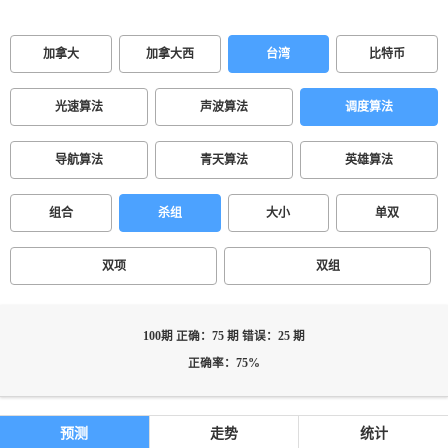
加拿大
加拿大西
台湾
比特币
光速算法
声波算法
调度算法
导航算法
青天算法
英雄算法
组合
杀组
大小
单双
双项
双组
100期 正确：75 期 错误：25 期
正确率：75%
预测
走势
统计