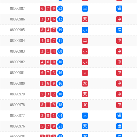
08090987
6
7
9
22
单
错
08090986
3
3
6
12
双
中
08090985
8
4
7
19
小
错
08090984
4
0
7
11
单
中
08090983
3
1
4
08
小
中
08090982
4
6
0
10
小
中
08090981
6
7
3
16
大
中
08090980
1
6
9
16
双
中
08090979
5
3
2
10
双
中
08090978
8
1
9
18
双
中
08090977
3
0
1
04
大
错
08090976
5
7
9
21
双
错