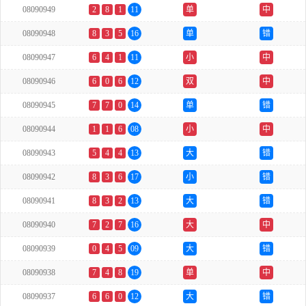
08090949
2
8
1
11
单
中
08090948
8
3
5
16
单
错
08090947
6
4
1
11
小
中
08090946
6
0
6
12
双
中
08090945
7
7
0
14
单
错
08090944
1
1
6
08
小
中
08090943
5
4
4
13
大
错
08090942
8
3
6
17
小
错
08090941
8
3
2
13
大
错
08090940
7
2
7
16
大
中
08090939
0
4
5
09
大
错
08090938
7
4
8
19
单
中
08090937
6
6
0
12
大
错