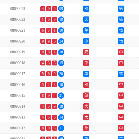
08090923
4
0
5
09
双
错
08090922
1
0
9
10
大
错
08090921
6
3
1
10
单
错
08090920
9
9
6
24
小
错
08090919
9
8
1
18
双
中
08090918
4
3
8
15
单
中
08090917
5
6
9
20
单
错
08090916
5
2
3
10
双
中
08090915
8
9
4
21
单
中
08090914
4
5
9
18
大
中
08090913
4
5
5
14
大
中
08090912
8
0
3
11
单
中