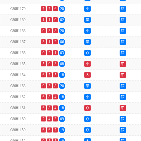
08081170
7
7
6
20
小
错
08081169
1
1
0
02
单
错
08081168
9
3
8
20
小
错
08081167
3
1
2
06
单
错
08081166
0
2
1
03
双
错
08081165
5
0
3
08
小
中
08081164
6
7
5
18
大
中
08081163
9
3
8
20
单
错
08081162
6
8
4
18
小
错
08081161
6
8
4
18
双
中
08081160
2
4
3
09
双
错
08081159
6
6
7
19
双
错