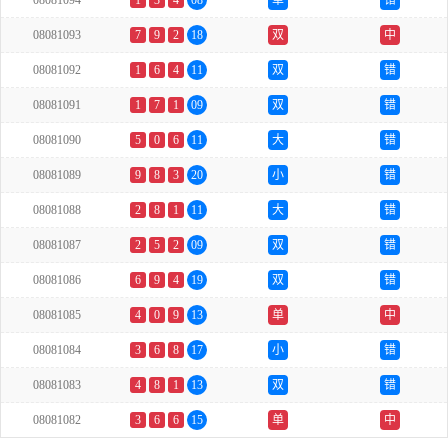
08081094
1
3
4
08
单
错
08081093
7
9
2
18
双
中
08081092
1
6
4
11
双
错
08081091
1
7
1
09
双
错
08081090
5
0
6
11
大
错
08081089
9
8
3
20
小
错
08081088
2
8
1
11
大
错
08081087
2
5
2
09
双
错
08081086
6
9
4
19
双
错
08081085
4
0
9
13
单
中
08081084
3
6
8
17
小
错
08081083
4
8
1
13
双
错
08081082
3
6
6
15
单
中