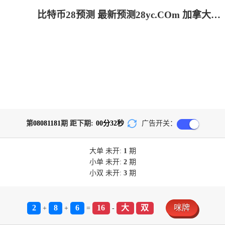
比特币28预测 最新预测28yc.COm 加拿大28-pc预测|加拿大PC在线预测|加拿大PC结果查询|28在线预测咪牌查询_专注研究咪牌_加拿大PC结果走势_官方数据!
第
08081181
期 距下期:
00
分
32
秒
广告开关：
大单
未开:
1
期
小单
未开:
2
期
小双
未开:
3
期
2
8
6
16
大
双
咪牌
+
+
=
-