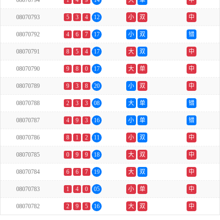
08070794
1
4
9
14
大
单
中
08070793
5
3
4
12
小
双
中
08070792
4
6
7
17
小
双
错
08070791
8
5
4
17
大
双
中
08070790
9
8
0
17
大
单
中
08070789
9
3
8
20
小
双
中
08070788
2
3
3
08
大
单
错
08070787
4
9
3
16
小
单
错
08070786
8
1
2
11
小
双
中
08070785
0
9
9
18
大
双
中
08070784
6
6
7
19
大
双
中
08070783
1
4
0
05
小
单
中
08070782
2
9
5
16
大
双
中