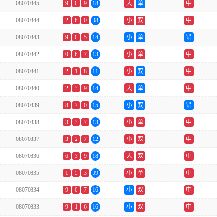
08070845
9
0
9
18
大
单
中
08070844
2
6
0
08
小
双
中
08070843
9
0
5
14
小
单
错
08070842
0
6
7
13
小
单
中
08070841
2
1
8
11
小
双
中
08070840
2
3
9
14
大
单
中
08070839
8
7
0
15
小
双
错
08070838
3
3
7
13
小
单
中
08070837
3
2
7
12
小
双
中
08070836
6
3
9
18
大
双
中
08070835
1
5
3
09
小
单
中
08070834
9
0
7
16
小
双
中
08070833
9
1
6
16
小
双
中