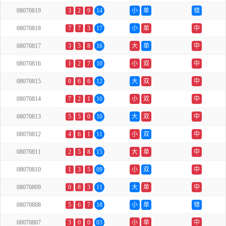
08070819
3
2
9
14
小
单
错
08070818
7
7
3
17
小
单
中
08070817
3
5
8
16
大
单
中
08070816
1
2
7
10
小
双
中
08070815
0
6
6
12
大
双
中
08070814
7
2
1
10
小
双
中
08070813
5
5
0
10
大
双
中
08070812
4
6
1
11
小
双
中
08070811
2
5
8
15
大
单
中
08070810
1
3
5
09
小
双
中
08070809
0
8
3
11
大
单
中
08070808
5
6
7
18
小
单
错
08070807
3
0
0
03
小
单
中