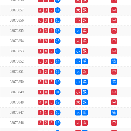
08070858
2
7
5
14
大
双
中
08070857
4
3
7
14
大
双
中
08070856
6
3
1
10
小
双
中
08070855
8
3
2
13
大
单
中
08070854
7
9
9
25
大
单
中
08070853
1
8
7
16
小
双
中
08070852
5
3
6
14
小
单
错
08070851
2
2
8
12
大
双
中
08070850
5
8
5
18
小
单
错
08070849
1
0
0
01
小
双
中
08070848
4
9
6
19
大
双
中
08070847
4
1
5
10
大
单
错
08070846
8
2
8
18
大
双
中