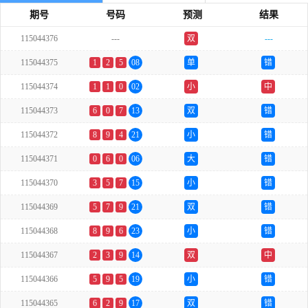
期号
号码
预测
结果
115044376
---
双
---
115044375
1
2
5
08
单
错
115044374
1
1
0
02
小
中
115044373
6
0
7
13
双
错
115044372
8
9
4
21
小
错
115044371
0
6
0
06
大
错
115044370
3
5
7
15
小
错
115044369
5
7
9
21
双
错
115044368
8
9
6
23
小
错
115044367
2
3
9
14
双
中
115044366
5
9
5
19
小
错
115044365
6
2
9
17
双
错