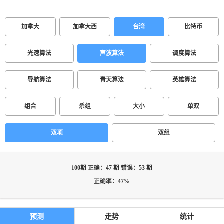
加拿大
加拿大西
台湾
比特币
光速算法
声波算法
调度算法
导航算法
青天算法
英雄算法
组合
杀组
大小
单双
双项
双组
100期 正确：47 期 错误：53 期
正确率：47%
预测
走势
统计