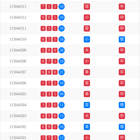
115044313
7
1
2
10
双
中
115044312
9
0
1
10
小
中
115044311
4
5
1
10
双
中
115044310
8
5
5
18
小
错
115044309
2
9
9
20
大
中
115044308
0
7
3
10
小
中
115044307
6
9
6
21
单
中
115044306
1
7
2
10
双
中
115044305
1
3
5
09
单
中
115044304
3
2
6
11
双
错
115044303
4
5
6
15
大
中
115044302
0
9
1
10
单
错
115044301
3
7
3
13
小
中