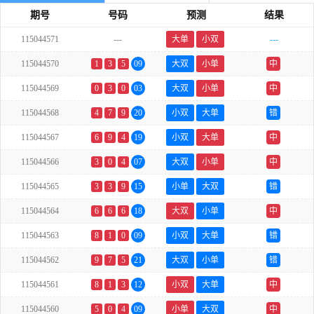
期号
号码
预测
结果
115044571
---
大单
小双
---
115044570
1
3
5
09
大双
小单
中
115044569
0
3
0
03
大双
小单
中
115044568
4
7
9
20
小双
大单
错
115044567
6
9
4
19
小双
大单
中
115044566
3
0
4
07
大双
小单
中
115044565
3
3
9
15
小单
大双
错
115044564
6
6
6
18
大双
小单
中
115044563
8
1
0
09
小双
大单
错
115044562
9
7
5
21
大双
小单
错
115044561
8
1
3
12
小双
大单
中
115044560
5
0
4
09
小单
大双
中