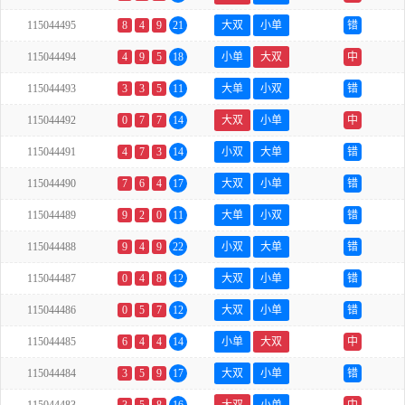
115044495
8
4
9
21
大双
小单
错
115044494
4
9
5
18
小单
大双
中
115044493
3
3
5
11
大单
小双
错
115044492
0
7
7
14
大双
小单
中
115044491
4
7
3
14
小双
大单
错
115044490
7
6
4
17
大双
小单
错
115044489
9
2
0
11
大单
小双
错
115044488
9
4
9
22
小双
大单
错
115044487
0
4
8
12
大双
小单
错
115044486
0
5
7
12
大双
小单
错
115044485
6
4
4
14
小单
大双
中
115044484
3
5
9
17
大双
小单
错