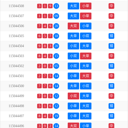
115044508
3
1
9
13
大双
小单
中
115044507
1
1
7
09
大双
小单
中
115044506
7
4
9
20
大双
小单
中
115044505
6
5
7
18
大单
小双
错
115044504
9
8
3
20
小双
大单
错
115044503
8
4
3
15
小双
大单
中
115044502
2
0
3
05
小双
大单
错
115044501
2
7
5
14
小单
大双
中
115044500
7
7
0
14
大单
小双
错
115044499
7
0
5
12
小双
大单
中
115044498
5
1
6
12
小单
大双
错
115044497
8
4
7
19
小单
大双
错
115044496
3
9
2
14
大双
小单
中