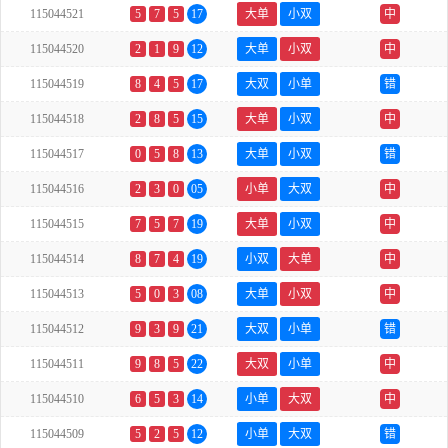
115044521
5
7
5
17
大单
小双
中
115044520
2
1
9
12
大单
小双
中
115044519
8
4
5
17
大双
小单
错
115044518
2
8
5
15
大单
小双
中
115044517
0
5
8
13
大单
小双
错
115044516
2
3
0
05
小单
大双
中
115044515
7
5
7
19
大单
小双
中
115044514
8
7
4
19
小双
大单
中
115044513
5
0
3
08
大单
小双
中
115044512
9
3
9
21
大双
小单
错
115044511
9
8
5
22
大双
小单
中
115044510
6
5
3
14
小单
大双
中
115044509
5
2
5
12
小单
大双
错