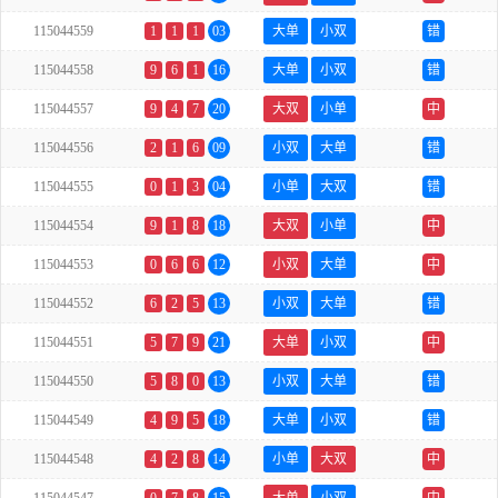
115044559
1
1
1
03
大单
小双
错
115044558
9
6
1
16
大单
小双
错
115044557
9
4
7
20
大双
小单
中
115044556
2
1
6
09
小双
大单
错
115044555
0
1
3
04
小单
大双
错
115044554
9
1
8
18
大双
小单
中
115044553
0
6
6
12
小双
大单
中
115044552
6
2
5
13
小双
大单
错
115044551
5
7
9
21
大单
小双
中
115044550
5
8
0
13
小双
大单
错
115044549
4
9
5
18
大单
小双
错
115044548
4
2
8
14
小单
大双
中