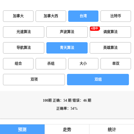
加拿大
加拿大西
台湾
比特币
光速算法
声波算法
调度算法
导航算法
青天算法
英雄算法
组合
杀组
大小
单双
双项
双组
100期 正确：54 期 错误：46 期
正确率：54%
预测
走势
统计