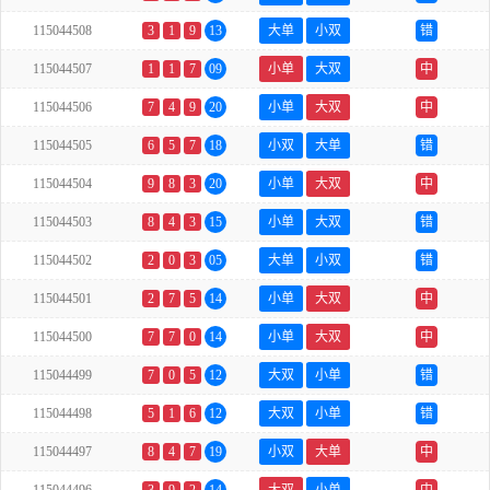
115044508
3
1
9
13
大单
小双
错
115044507
1
1
7
09
小单
大双
中
115044506
7
4
9
20
小单
大双
中
115044505
6
5
7
18
小双
大单
错
115044504
9
8
3
20
小单
大双
中
115044503
8
4
3
15
小单
大双
错
115044502
2
0
3
05
大单
小双
错
115044501
2
7
5
14
小单
大双
中
115044500
7
7
0
14
小单
大双
中
115044499
7
0
5
12
大双
小单
错
115044498
5
1
6
12
大双
小单
错
115044497
8
4
7
19
小双
大单
中