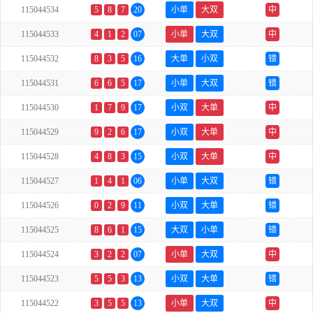
115044534
5
8
7
20
小单
大双
中
115044533
4
1
2
07
小单
大双
中
115044532
8
3
5
16
大单
小双
错
115044531
6
6
5
17
小单
大双
错
115044530
1
7
9
17
小双
大单
中
115044529
9
2
6
17
小双
大单
中
115044528
4
8
3
15
小双
大单
中
115044527
1
4
1
06
小单
大双
错
115044526
0
2
9
11
小双
大单
错
115044525
8
6
1
15
大双
小单
错
115044524
3
2
2
07
小单
大双
中
115044523
5
5
3
13
小双
大单
错
115044522
3
5
5
13
小单
大双
中