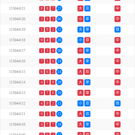
115044121
8
8
7
23
大
双
中
115044120
2
1
3
06
小
单
中
115044119
1
9
2
12
大
单
错
115044118
9
4
7
20
小
双
中
115044117
1
3
4
08
小
单
中
115044116
7
1
6
14
大
单
中
115044115
6
6
2
14
大
双
中
115044114
4
7
9
20
大
单
中
115044113
6
7
6
19
大
单
中
115044112
4
9
2
15
小
双
错
115044111
9
1
5
15
大
双
中
115044110
4
7
7
18
大
单
中