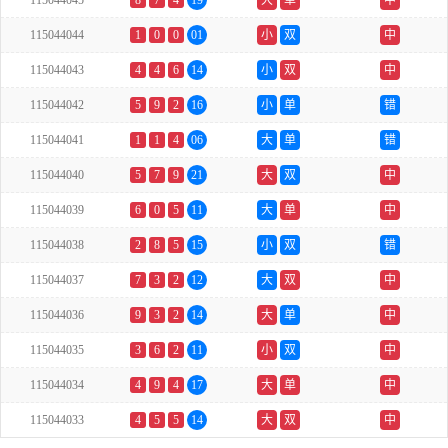
115044045
8
7
4
19
大
单
中
115044044
1
0
0
01
小
双
中
115044043
4
4
6
14
小
双
中
115044042
5
9
2
16
小
单
错
115044041
1
1
4
06
大
单
错
115044040
5
7
9
21
大
双
中
115044039
6
0
5
11
大
单
中
115044038
2
8
5
15
小
双
错
115044037
7
3
2
12
大
双
中
115044036
9
3
2
14
大
单
中
115044035
3
6
2
11
小
双
中
115044034
4
9
4
17
大
单
中
115044033
4
5
5
14
大
双
中