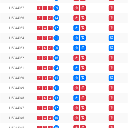
115044057
1
1
7
09
小
单
中
115044056
5
1
8
14
大
双
中
115044055
6
4
2
12
大
双
中
115044054
8
7
6
21
小
双
错
115044053
6
6
8
20
小
单
错
115044052
7
2
7
16
大
双
中
115044051
0
4
0
04
大
双
中
115044050
6
3
6
15
小
双
错
115044049
6
3
2
11
小
单
中
115044048
3
6
4
13
大
单
中
115044047
8
4
0
12
小
双
中
115044046
2
4
4
10
小
双
中