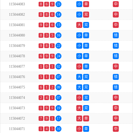
115044083
8
6
9
23
小
单
中
115044082
0
8
6
14
小
双
中
115044081
9
0
6
15
大
双
中
115044080
8
3
5
16
小
单
错
115044079
9
8
5
22
小
单
错
115044078
6
9
9
24
小
单
错
115044077
1
0
1
02
小
单
中
115044076
5
1
1
07
大
双
错
115044075
6
1
2
09
大
双
错
115044074
2
4
1
07
小
双
中
115044073
1
9
9
19
大
双
中
115044072
7
9
1
17
大
单
中
115044071
1
4
5
10
小
单
中