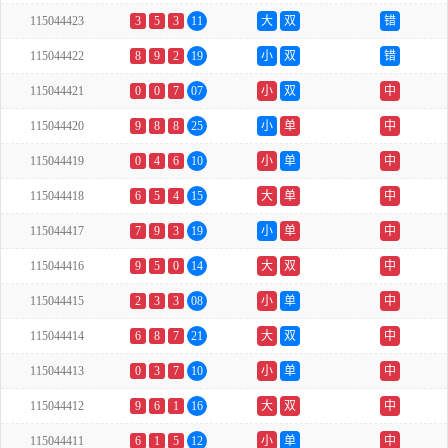
115044423
3
5
3
11
大
双
错
115044422
8
9
2
19
小
双
错
115044421
0
0
7
07
小
双
中
115044420
9
8
8
25
小
单
中
115044419
0
4
6
10
小
单
中
115044418
6
5
4
15
大
单
中
115044417
7
9
3
19
小
单
中
115044416
9
5
0
14
大
双
中
115044415
2
3
3
08
小
单
中
115044414
6
8
7
21
大
双
中
115044413
0
3
7
10
小
单
中
115044412
9
6
1
16
大
双
中
115044411
6
1
5
12
小
单
中