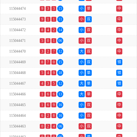
115044474
9
3
3
15
小
单
中
115044473
9
1
1
11
小
双
中
115044472
8
4
2
14
小
双
中
115044471
5
0
1
06
小
双
中
115044470
3
2
7
12
大
双
中
115044469
8
7
0
15
小
双
错
115044468
5
4
9
18
小
单
错
115044467
4
3
5
12
大
单
错
115044466
1
6
6
13
大
单
中
115044465
1
6
9
16
小
双
中
115044464
6
2
8
16
小
双
中
115044463
0
2
4
06
小
双
中