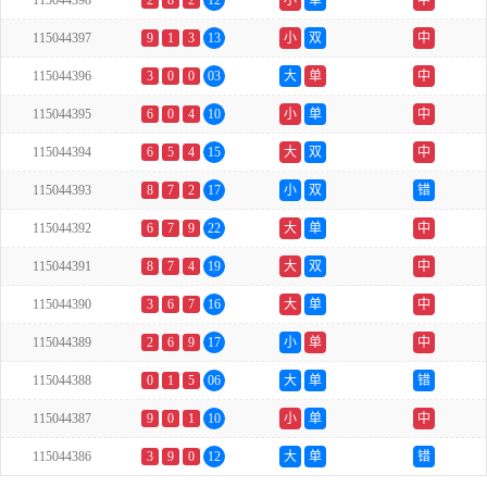
115044398
2
8
2
12
小
单
中
115044397
9
1
3
13
小
双
中
115044396
3
0
0
03
大
单
中
115044395
6
0
4
10
小
单
中
115044394
6
5
4
15
大
双
中
115044393
8
7
2
17
小
双
错
115044392
6
7
9
22
大
单
中
115044391
8
7
4
19
大
双
中
115044390
3
6
7
16
大
单
中
115044389
2
6
9
17
小
单
中
115044388
0
1
5
06
大
单
错
115044387
9
0
1
10
小
单
中
115044386
3
9
0
12
大
单
错