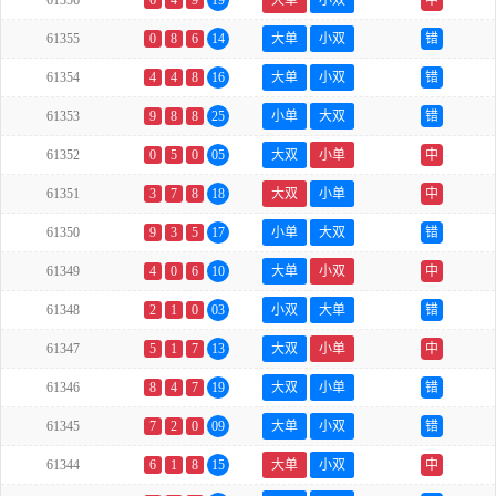
61356
6
4
9
19
大单
小双
中
61355
0
8
6
14
大单
小双
错
61354
4
4
8
16
大单
小双
错
61353
9
8
8
25
小单
大双
错
61352
0
5
0
05
大双
小单
中
61351
3
7
8
18
大双
小单
中
61350
9
3
5
17
小单
大双
错
61349
4
0
6
10
大单
小双
中
61348
2
1
0
03
小双
大单
错
61347
5
1
7
13
大双
小单
中
61346
8
4
7
19
大双
小单
错
61345
7
2
0
09
大单
小双
错
61344
6
1
8
15
大单
小双
中