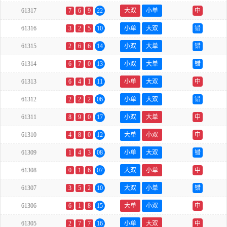
61317
7
6
9
22
大双
小单
中
61316
3
2
5
10
小单
大双
错
61315
2
6
6
14
小双
大单
错
61314
6
7
0
13
小双
大单
错
61313
6
4
1
11
小单
大双
中
61312
2
2
2
06
小单
大双
错
61311
8
9
0
17
小双
大单
中
61310
4
8
0
12
大单
小双
中
61309
1
4
3
08
小单
大双
错
61308
0
1
6
07
大双
小单
中
61307
3
5
2
10
大双
小单
错
61306
6
1
8
15
大单
小双
中
61305
2
7
7
16
小单
大双
中