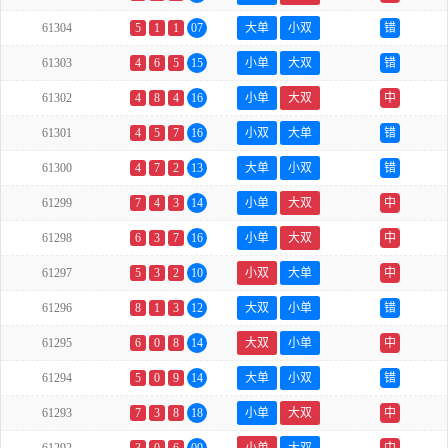
61304
5
1
1
07
大单
小双
错
61303
4
6
5
15
小单
大双
错
61302
4
8
4
16
小单
大双
中
61301
4
5
7
16
小双
大单
错
61300
4
7
2
13
大单
小双
错
61299
7
4
3
14
小单
大双
中
61298
6
3
7
16
小单
大双
中
61297
5
3
2
10
小双
大单
中
61296
8
1
3
12
大双
小单
错
61295
6
0
8
14
大双
小单
中
61294
5
0
9
14
大单
小双
错
61293
7
3
8
18
小单
大双
中