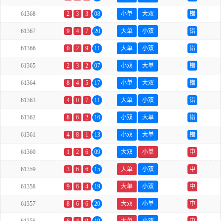
61368
2
3
3
08
小单
大双
错
61367
9
4
7
20
大单
小双
错
61366
0
2
9
11
大单
小双
错
61365
2
3
2
07
小双
大单
错
61364
8
4
5
17
小单
大双
错
61363
4
0
7
11
大单
小双
错
61362
8
6
2
16
小双
大单
错
61361
4
8
1
13
小双
大单
错
61360
1
2
6
09
大双
小单
中
61359
3
6
6
15
大单
小双
中
61358
9
6
4
19
大单
小双
中
61357
8
6
6
20
大双
小单
中