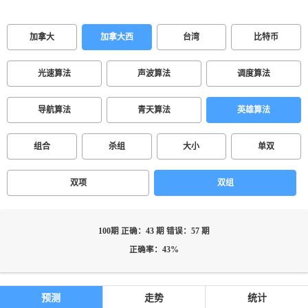
加拿大
加拿大西
台湾
比特币
光速算法
声波算法
调度算法
导航算法
青天算法
英雄算法
组合
杀组
大小
单双
双项
双组
100期 正确：43 期 错误：57 期
正确率：43%
预测
走势
统计