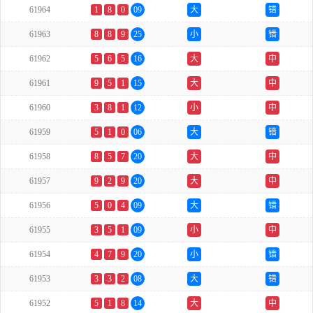
61964
1
8
0
09
大
错
61963
8
8
9
25
小
错
61962
5
6
5
16
大
中
61961
9
5
1
15
大
中
61960
3
8
1
12
小
中
61959
5
1
0
06
大
错
61958
8
5
7
20
大
中
61957
9
2
9
20
大
中
61956
5
0
4
09
大
错
61955
3
5
1
09
小
中
61954
4
7
9
20
小
错
61953
3
3
2
08
大
错
61952
5
1
8
14
大
中