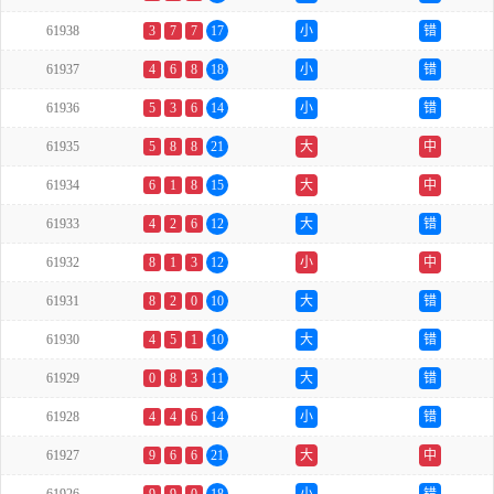
61938
3
7
7
17
小
错
61937
4
6
8
18
小
错
61936
5
3
6
14
小
错
61935
5
8
8
21
大
中
61934
6
1
8
15
大
中
61933
4
2
6
12
大
错
61932
8
1
3
12
小
中
61931
8
2
0
10
大
错
61930
4
5
1
10
大
错
61929
0
8
3
11
大
错
61928
4
4
6
14
小
错
61927
9
6
6
21
大
中