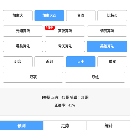
加拿大
加拿大西
台湾
比特币
光速算法
声波算法
调度算法
导航算法
青天算法
英雄算法
组合
杀组
大小
单双
双项
双组
100期 正确：41 期 错误：59 期
正确率：41%
预测
走势
统计