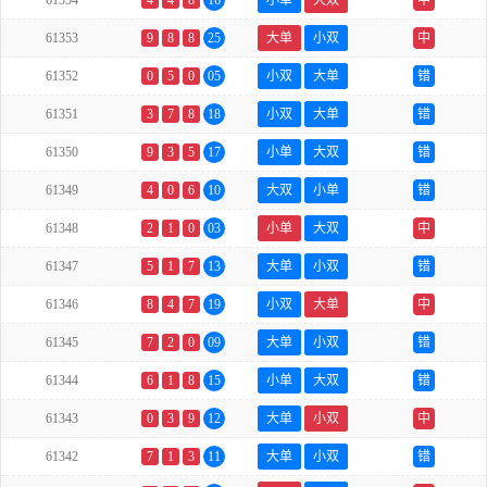
61354
4
4
8
16
小单
大双
中
61353
9
8
8
25
大单
小双
中
61352
0
5
0
05
小双
大单
错
61351
3
7
8
18
小双
大单
错
61350
9
3
5
17
小单
大双
错
61349
4
0
6
10
大双
小单
错
61348
2
1
0
03
小单
大双
中
61347
5
1
7
13
大单
小双
错
61346
8
4
7
19
小双
大单
中
61345
7
2
0
09
大单
小双
错
61344
6
1
8
15
小单
大双
错
61343
0
3
9
12
大单
小双
中
61342
7
1
3
11
大单
小双
错