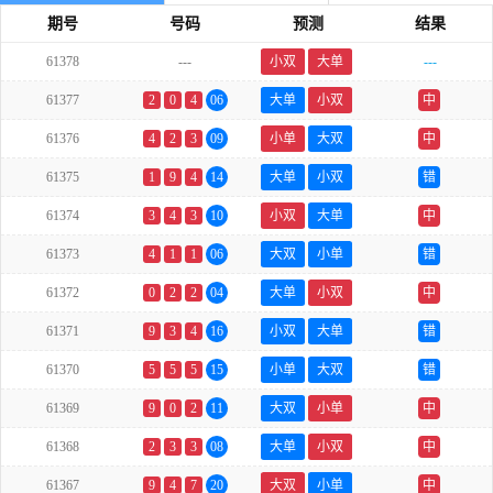
期号
号码
预测
结果
61378
---
小双
大单
---
61377
2
0
4
06
大单
小双
中
61376
4
2
3
09
小单
大双
中
61375
1
9
4
14
大单
小双
错
61374
3
4
3
10
小双
大单
中
61373
4
1
1
06
大双
小单
错
61372
0
2
2
04
大单
小双
中
61371
9
3
4
16
小双
大单
错
61370
5
5
5
15
小单
大双
错
61369
9
0
2
11
大双
小单
中
61368
2
3
3
08
大单
小双
中
61367
9
4
7
20
大双
小单
中