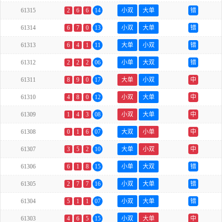
61315
2
6
6
14
小双
大单
错
61314
6
7
0
13
小双
大单
错
61313
6
4
1
11
大单
小双
错
61312
2
2
2
06
小单
大双
错
61311
8
9
0
17
大单
小双
中
61310
4
8
0
12
小双
大单
中
61309
1
4
3
08
小双
大单
中
61308
0
1
6
07
大双
小单
中
61307
3
5
2
10
大单
小双
中
61306
6
1
8
15
小单
大双
错
61305
2
7
7
16
小双
大单
错
61304
5
1
1
07
小双
大单
错
61303
4
6
5
15
小双
大单
中