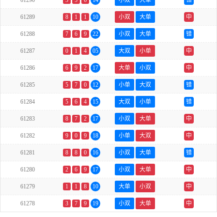
61290
3
5
6
14
小双
大单
错
61289
8
1
1
10
小双
大单
中
61288
7
6
9
22
小双
大单
错
61287
0
1
4
05
大双
小单
中
61286
6
9
2
17
大单
小双
中
61285
5
7
0
12
小单
大双
错
61284
5
6
4
15
大双
小单
错
61283
8
7
2
17
小双
大单
中
61282
9
0
9
18
小单
大双
中
61281
8
8
0
16
小双
大单
错
61280
2
6
9
17
小双
大单
中
61279
1
1
8
10
大单
小双
中
61278
3
7
9
19
小双
大单
中