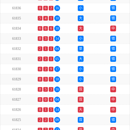
61836
8
6
2
16
小
错
61835
5
4
1
10
大
错
61834
6
6
6
18
大
中
61833
8
3
3
14
小
错
61832
2
1
1
04
单
错
61831
2
2
1
05
大
错
61830
6
2
9
17
小
错
61829
8
3
7
18
小
错
61828
8
5
3
16
双
中
61827
0
0
4
04
双
中
61826
8
1
5
14
大
中
61825
2
2
5
09
双
错