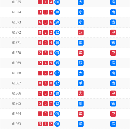
61875
1
1
4
06
大
错
61874
3
8
7
18
小
错
61873
6
8
6
20
小
错
61872
8
2
2
12
双
中
61871
6
6
4
16
单
错
61870
2
3
0
05
单
中
61869
2
4
9
15
双
错
61868
1
2
4
07
大
错
61867
0
4
8
12
单
错
61866
7
8
3
18
大
中
61865
5
0
7
12
单
错
61864
1
0
8
09
单
中
61863
5
1
2
08
单
错