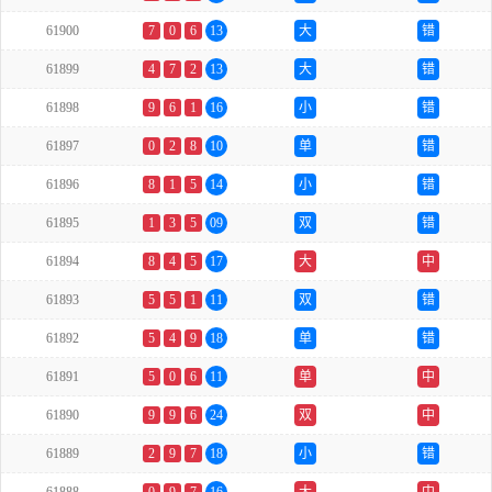
61900
7
0
6
13
大
错
61899
4
7
2
13
大
错
61898
9
6
1
16
小
错
61897
0
2
8
10
单
错
61896
8
1
5
14
小
错
61895
1
3
5
09
双
错
61894
8
4
5
17
大
中
61893
5
5
1
11
双
错
61892
5
4
9
18
单
错
61891
5
0
6
11
单
中
61890
9
9
6
24
双
中
61889
2
9
7
18
小
错