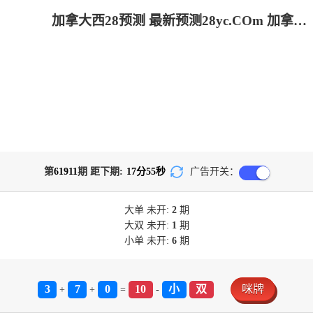
加拿大西28预测 最新预测28yc.COm 加拿大28-pc预测|加拿大PC在线预测|加拿大PC结果查询|28在线预测咪牌查询_专注研究咪牌_加拿大PC结果走势_官方数据!
第
61911
期 距下期:
17
分
55
秒
广告开关：
大单
未开:
2
期
大双
未开:
1
期
小单
未开:
6
期
3
7
0
10
小
双
咪牌
+
+
=
-