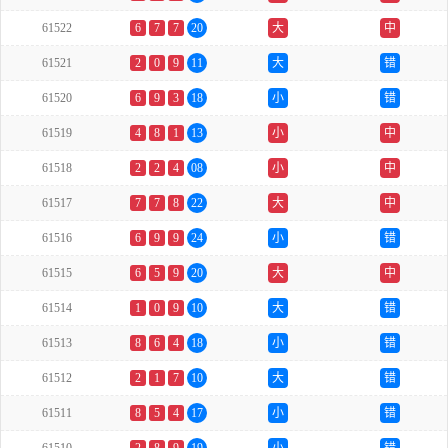
61522
6
7
7
20
大
中
61521
2
0
9
11
大
错
61520
6
9
3
18
小
错
61519
4
8
1
13
小
中
61518
2
2
4
08
小
中
61517
7
7
8
22
大
中
61516
6
9
9
24
小
错
61515
6
5
9
20
大
中
61514
1
0
9
10
大
错
61513
8
6
4
18
小
错
61512
2
1
7
10
大
错
61511
8
5
4
17
小
错