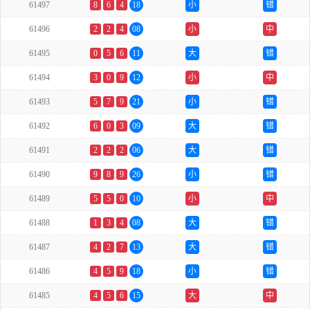
61497
8
6
4
18
小
错
61496
2
2
4
08
小
中
61495
0
5
6
11
大
错
61494
3
0
9
12
小
中
61493
5
7
9
21
小
错
61492
6
0
3
09
大
错
61491
2
2
2
06
大
错
61490
9
8
9
26
小
错
61489
5
5
0
10
小
中
61488
1
3
4
08
大
错
61487
4
2
7
13
大
错
61486
4
5
9
18
小
错
61485
4
5
6
15
大
中