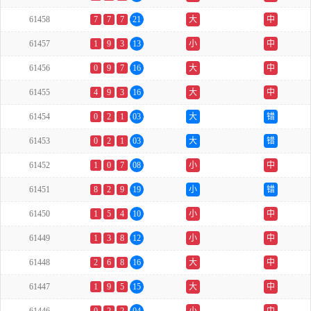
61458
7
7
7
21
大
中
61457
1
9
3
13
小
中
61456
0
9
7
16
大
中
61455
4
9
3
16
大
中
61454
0
2
1
03
大
错
61453
0
2
1
03
大
错
61452
1
0
7
08
小
中
61451
8
2
9
19
小
错
61450
1
5
4
10
小
中
61449
1
3
8
12
小
中
61448
2
6
8
16
大
中
61447
1
9
5
15
大
中