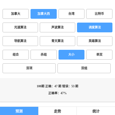
加拿大
加拿大西
台湾
比特币
光速算法
声波算法
调度算法
导航算法
青天算法
英雄算法
组合
杀组
大小
单双
双项
双组
100期 正确：47 期 错误：53 期
正确率：47%
预测
走势
统计