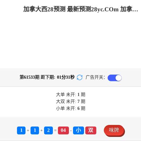
加拿大西28预测 最新预测28yc.COm 加拿大28-pc预测|加拿大PC在线预测|加拿大PC结果查询|28在线预测咪牌查询_专注研究咪牌_加拿大PC结果走势_官方数据!
第
61533
期 距下期:
01
分
31
秒
广告开关：
大单
未开:
1
期
大双
未开:
7
期
小单
未开:
6
期
1
1
2
04
小
双
咪牌
+
+
=
-