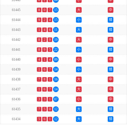
61446
0
2
2
04
小
中
61445
8
0
7
15
大
中
61444
9
2
4
15
小
错
61443
1
4
6
11
大
错
61442
8
2
9
19
大
中
61441
8
9
5
22
小
错
61440
4
1
4
09
小
中
61439
1
6
7
14
小
错
61438
7
8
1
16
大
中
61437
1
6
7
14
大
中
61436
3
3
1
07
小
中
61435
7
5
0
12
大
错
61434
5
6
1
12
大
错