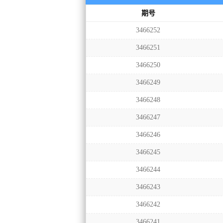
期号
3466252
3466251
3466250
3466249
3466248
3466247
3466246
3466245
3466244
3466243
3466242
3466241