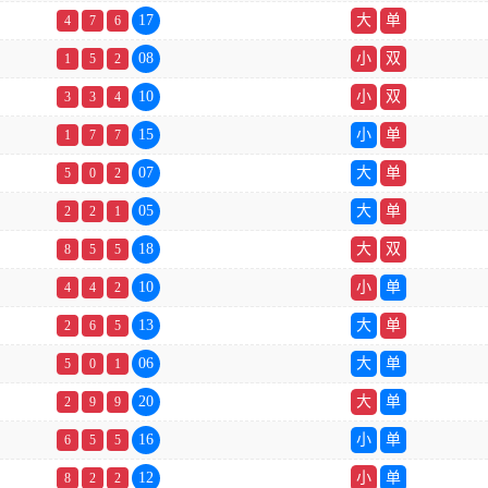
17
大
单
4
7
6
08
小
双
1
5
2
10
小
双
3
3
4
15
小
单
1
7
7
07
大
单
5
0
2
05
大
单
2
2
1
18
大
双
8
5
5
10
小
单
4
4
2
13
大
单
2
6
5
06
大
单
5
0
1
20
大
单
2
9
9
16
小
单
6
5
5
12
小
单
8
2
2