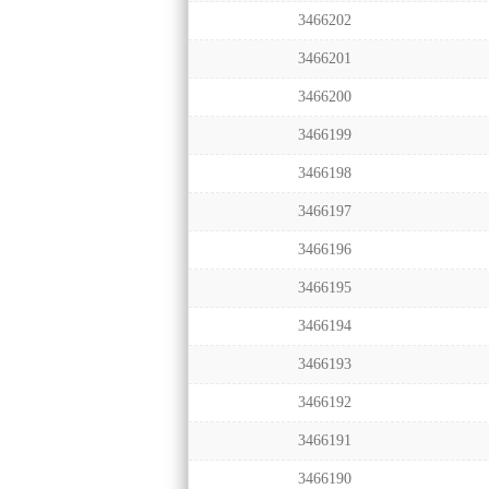
3466202
3466201
3466200
3466199
3466198
3466197
3466196
3466195
3466194
3466193
3466192
3466191
3466190