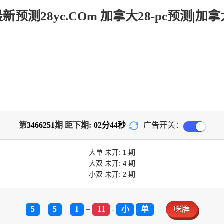
第
3466251
期 距下期:
02
分
44
秒
广告开关：
大单
未开:
1
期
大双
未开:
4
期
小双
未开:
2
期
5
+
5
+
1
=
11
-
小
单
咪牌