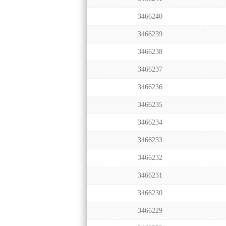
3466240
3466239
3466238
3466237
3466236
3466235
3466234
3466233
3466232
3466231
3466230
3466229