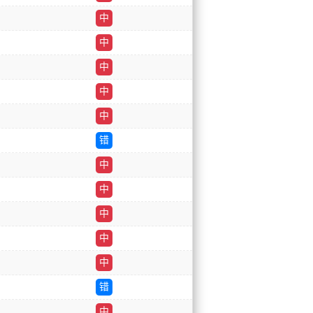
中
中
中
中
中
错
中
中
中
中
中
错
中