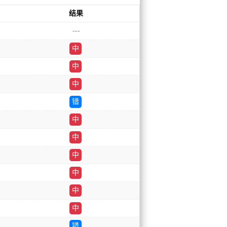
结果
---
中
中
中
错
中
中
中
中
中
中
错