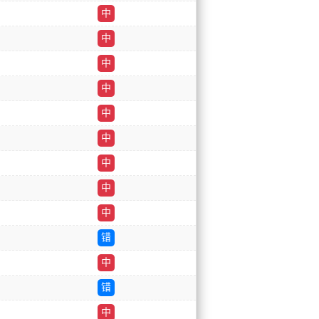
中
中
中
中
中
中
中
中
中
错
中
错
中