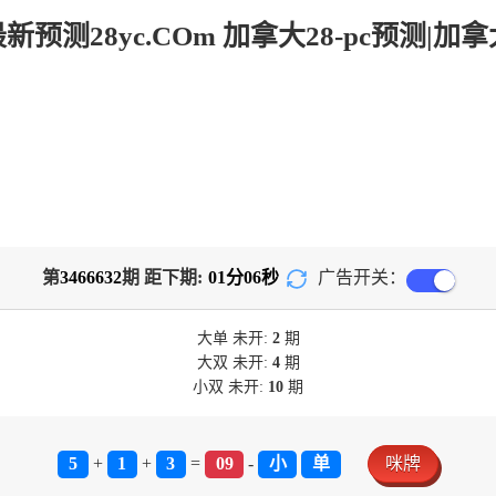
第
3466632
期 距下期:
01
分
06
秒
广告开关：
大单
未开:
2
期
大双
未开:
4
期
小双
未开:
10
期
5
+
1
+
3
=
09
-
小
单
咪牌