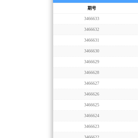
期号
3466633
3466632
3466631
3466630
3466629
3466628
3466627
3466626
3466625
3466624
3466623
3466622