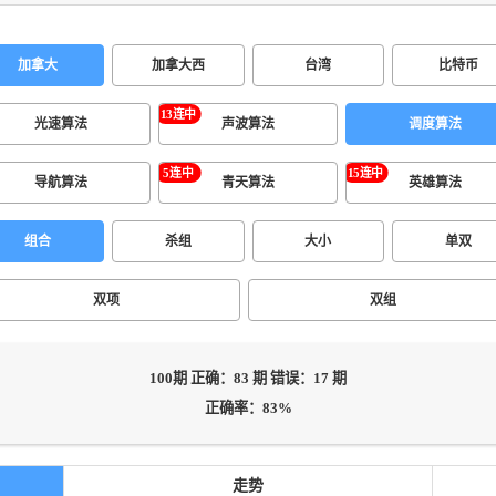
加拿大
加拿大西
台湾
比特币
光速算法
声波算法
调度算法
导航算法
青天算法
英雄算法
组合
杀组
大小
单双
双项
双组
100期 正确：83 期 错误：17 期
正确率：83%
走势