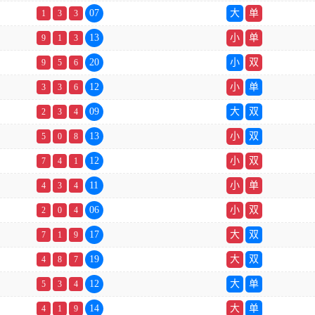
07
大
单
1
3
3
13
小
单
9
1
3
20
小
双
9
5
6
12
小
单
3
3
6
09
大
双
2
3
4
13
小
双
5
0
8
12
小
双
7
4
1
11
小
单
4
3
4
06
小
双
2
0
4
17
大
双
7
1
9
19
大
双
4
8
7
12
大
单
5
3
4
14
大
单
4
1
9