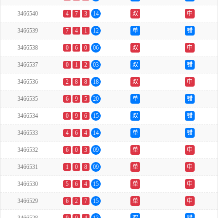
3466540
4
7
3
14
双
中
3466539
7
4
1
12
单
错
3466538
0
6
0
06
双
中
3466537
0
1
2
03
双
错
3466536
2
8
8
18
双
中
3466535
6
9
5
20
单
错
3466534
0
9
6
15
双
错
3466533
4
6
4
14
单
错
3466532
6
0
3
09
单
中
3466531
1
0
8
09
单
中
3466530
5
6
4
15
单
中
3466529
6
2
7
15
单
中