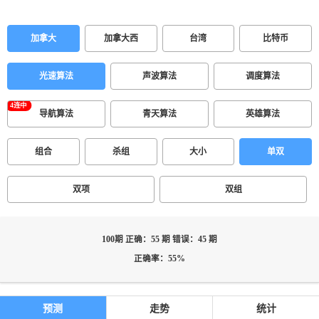
加拿大
加拿大西
台湾
比特币
光速算法
声波算法
调度算法
导航算法
青天算法
英雄算法
组合
杀组
大小
单双
双项
双组
100期 正确：55 期 错误：45 期
正确率：55%
预测
走势
统计