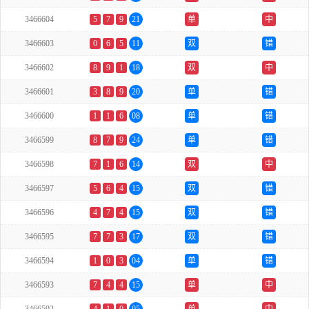
3466604
5
7
9
21
单
中
3466603
0
6
5
11
双
错
3466602
8
9
1
18
双
中
3466601
3
8
9
20
单
错
3466600
1
1
6
08
单
错
3466599
8
7
9
24
单
错
3466598
7
1
6
14
双
中
3466597
5
6
4
15
双
错
3466596
4
7
4
15
双
错
3466595
7
7
3
17
双
错
3466594
1
0
3
04
单
错
3466593
7
4
4
15
单
中