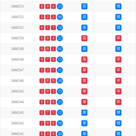
3466553
8
9
6
23
双
错
3466552
5
2
2
09
双
错
3466551
6
1
7
14
单
错
3466550
9
9
4
22
双
中
3466549
0
0
1
01
双
错
3466548
8
7
0
15
单
中
3466547
5
3
7
15
单
中
3466546
3
8
9
20
双
中
3466545
3
9
3
15
单
中
3466544
9
8
8
25
单
中
3466543
0
7
5
12
单
错
3466542
1
9
6
16
单
错
3466541
8
3
9
20
单
错