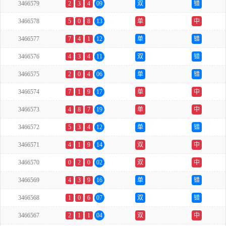
3466579
2
3
4
09
双
错
3466578
5
0
8
13
单
中
3466577
7
4
1
12
单
错
3466576
4
3
4
11
双
错
3466575
2
0
4
06
单
错
3466574
7
1
9
17
单
中
3466573
4
8
7
19
单
中
3466572
5
3
4
12
单
错
3466571
4
1
9
14
双
中
3466570
0
2
0
02
双
中
3466569
4
3
9
16
单
错
3466568
1
0
6
07
双
错
3466567
2
1
1
04
双
中