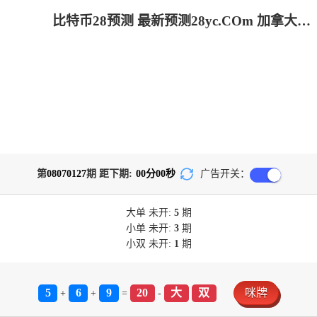
比特币28预测 最新预测28yc.COm 加拿大28-pc预测|加拿大PC在线预测|加拿大PC结果查询|28在线预测咪牌查询_专注研究咪牌_加拿大PC结果走势_官方数据!
第
08070127
期 距下期:
开奖中
广告开关：
大单
未开:
5
期
小单
未开:
3
期
小双
未开:
1
期
5
6
9
20
大
双
咪牌
+
+
=
-