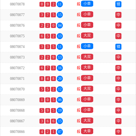
小单
08070078
0
9
2
11
殺
错
小单
08070077
3
7
5
15
殺
中
小单
08070076
2
2
0
04
殺
中
大双
08070075
6
5
2
13
殺
中
小单
08070074
3
3
5
11
殺
错
大双
08070073
2
2
9
13
殺
中
大单
08070072
6
7
3
16
殺
中
小单
08070071
8
4
8
20
殺
中
大双
08070070
5
5
2
12
殺
中
小单
08070069
1
0
5
06
殺
中
小单
08070068
5
9
5
19
殺
中
大双
08070067
3
6
6
15
殺
中
大单
08070066
4
2
1
07
殺
中