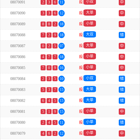
小双
08070091
2
3
6
11
殺
中
大单
08070090
3
3
6
12
殺
中
小单
08070089
8
8
2
18
殺
中
大双
08070088
7
2
9
18
殺
错
大单
08070087
0
2
5
07
殺
中
小单
08070086
4
7
7
18
殺
中
小单
08070085
7
0
9
16
殺
中
小双
08070084
2
3
5
10
殺
错
大单
08070083
5
3
7
15
殺
错
大单
08070082
6
4
5
15
殺
错
小单
08070081
5
1
9
15
殺
中
小单
08070080
2
4
5
11
殺
错
小单
08070079
4
6
2
12
殺
中