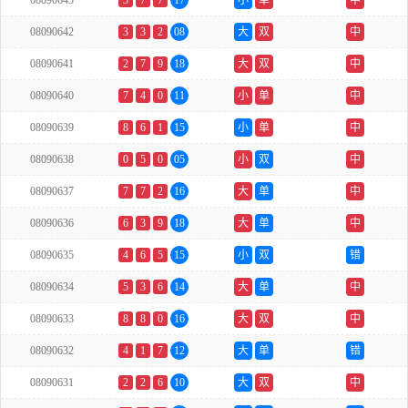
08090643
3
7
7
17
小
单
中
08090642
3
3
2
08
大
双
中
08090641
2
7
9
18
大
双
中
08090640
7
4
0
11
小
单
中
08090639
8
6
1
15
小
单
中
08090638
0
5
0
05
小
双
中
08090637
7
7
2
16
大
单
中
08090636
6
3
9
18
大
单
中
08090635
4
6
5
15
小
双
错
08090634
5
3
6
14
大
单
中
08090633
8
8
0
16
大
双
中
08090632
4
1
7
12
大
单
错
08090631
2
2
6
10
大
双
中