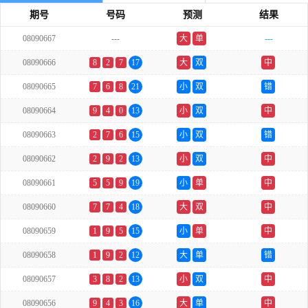
期号
号码
预测
结果
08090667
---
大
单
---
08090666
8
2
7
17
大
双
中
08090665
7
6
8
21
小
双
错
08090664
9
4
0
13
小
双
中
08090663
2
7
6
15
小
双
错
08090662
2
9
2
13
小
双
中
08090661
5
5
9
19
小
单
中
08090660
7
7
4
18
大
双
中
08090659
1
9
5
15
小
单
中
08090658
1
9
2
12
大
单
错
08090657
3
8
2
13
小
双
中
08090656
9
4
3
16
大
单
中