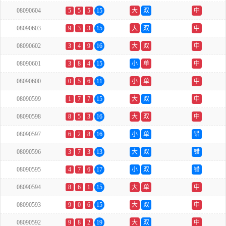
08090604
5
5
5
15
大
双
中
08090603
9
3
3
15
大
双
中
08090602
3
4
9
16
大
双
中
08090601
3
8
4
15
小
单
中
08090600
0
5
6
11
小
单
中
08090599
1
7
7
15
大
双
中
08090598
8
5
3
16
大
双
中
08090597
6
2
8
16
小
单
错
08090596
3
7
3
13
大
双
错
08090595
4
7
6
17
小
双
错
08090594
8
6
1
15
大
单
中
08090593
9
0
6
15
大
双
中
08090592
9
8
2
19
大
双
中