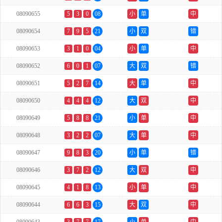
08090655
5
3
0
08
小
单
中
08090654
7
9
5
21
小
双
错
08090653
3
1
0
04
小
单
中
08090652
6
0
1
07
大
双
错
08090651
5
2
7
14
大
单
中
08090650
4
4
4
12
大
双
中
08090649
5
8
8
21
小
单
中
08090648
3
2
2
07
大
单
中
08090647
9
8
3
20
小
单
错
08090646
3
7
2
12
大
双
中
08090645
4
1
8
13
小
单
中
08090644
6
6
3
15
大
双
中