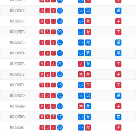
08090579
8
7
8
23
小
单
中
08090578
2
5
3
10
大
单
错
08090577
9
7
3
19
小
单
中
08090576
8
3
9
20
小
双
中
08090575
4
4
9
17
小
双
错
08090574
3
4
8
15
小
双
错
08090573
9
4
8
21
大
双
中
08090572
9
2
4
15
大
单
中
08090571
5
1
9
15
小
单
中
08090570
2
5
5
12
大
单
错
08090569
8
8
2
18
大
单
中
08090568
6
4
7
17
小
双
错
08090567
4
5
7
16
小
双
中