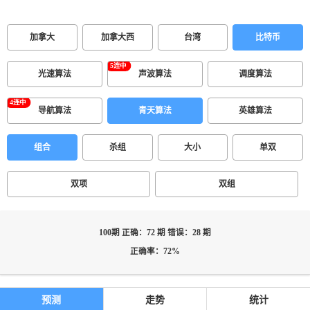
加拿大
加拿大西
台湾
比特币
光速算法
声波算法
调度算法
导航算法
青天算法
英雄算法
组合
杀组
大小
单双
双项
双组
100期 正确：72 期 错误：28 期
正确率：72%
预测
走势
统计