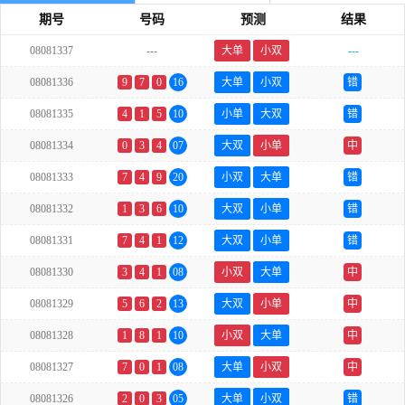
期号
号码
预测
结果
08081337
---
大单
小双
---
08081336
9
7
0
16
大单
小双
错
08081335
4
1
5
10
小单
大双
错
08081334
0
3
4
07
大双
小单
中
08081333
7
4
9
20
小双
大单
错
08081332
1
3
6
10
大双
小单
错
08081331
7
4
1
12
大双
小单
错
08081330
3
4
1
08
小双
大单
中
08081329
5
6
2
13
大双
小单
中
08081328
1
8
1
10
小双
大单
中
08081327
7
0
1
08
大单
小双
中
08081326
2
0
3
05
大单
小双
错