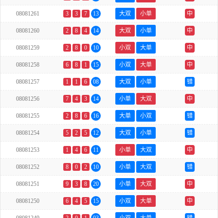
08081261
3
3
7
13
大双
小单
中
08081260
2
8
4
14
大双
小单
中
08081259
2
8
0
10
小双
大单
中
08081258
6
8
1
15
小双
大单
中
08081257
1
1
6
08
大双
小单
错
08081256
7
4
3
14
小单
大双
中
08081255
2
8
6
16
大单
小双
错
08081254
5
2
5
12
大双
小单
错
08081253
1
4
6
11
小单
大双
中
08081252
8
0
2
10
小单
大双
错
08081251
9
3
8
20
小单
大双
中
08081250
6
4
5
15
小双
大单
中