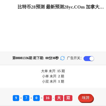
比特币28预测 最新预测28yc.COm 加拿大28-pc预测|加拿大PC在线预测|加拿大PC结果查询|28在线预测咪牌查询_专注研究咪牌_加拿大PC结果走势_官方数据!
第
08081336
期 距下期:
00
分
30
秒
广告开关：
大单
未开:
15
期
小单
未开:
2
期
小双
未开:
1
期
9
7
0
16
大
双
咪牌
+
+
=
-