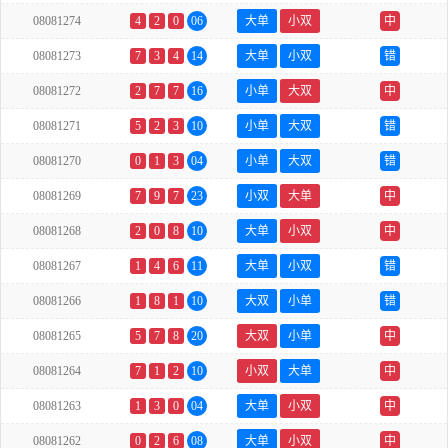
08081274
4
2
0
06
大单
小双
中
08081273
7
3
4
14
大单
小双
错
08081272
2
7
7
16
小单
大双
中
08081271
5
2
3
10
小单
大双
错
08081270
0
1
3
04
小单
大双
错
08081269
7
9
7
23
小双
大单
中
08081268
2
0
8
10
大单
小双
中
08081267
1
4
6
11
大单
小双
错
08081266
1
8
1
10
大双
小单
错
08081265
5
7
8
20
大双
小单
中
08081264
7
1
2
10
小双
大单
中
08081263
1
3
0
04
大单
小双
中
08081262
0
2
6
08
大单
小双
中