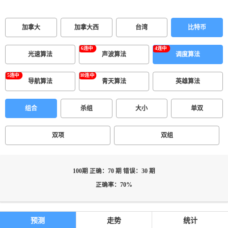
加拿大
加拿大西
台湾
比特币
光速算法
声波算法
调度算法
导航算法
青天算法
英雄算法
组合
杀组
大小
单双
双项
双组
100期 正确：70 期 错误：30 期
正确率：70%
预测
走势
统计