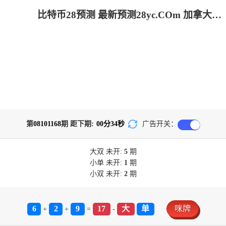
比特币28预测 最新预测28yc.COm 加拿大28-pc预测|加拿大PC在线预测|加拿大PC结果查询|28在线预测咪牌查询_专注研究咪牌_加拿大PC结果走势_官方数据!
第
08101168
期 距下期:
00
分
34
秒
广告开关：
大双
未开:
5
期
小单
未开:
1
期
小双
未开:
2
期
6
2
9
17
大
单
咪牌
+
+
=
-