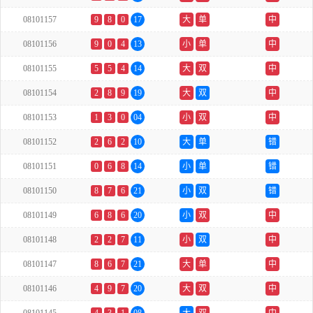
08101157
9
8
0
17
大
单
中
08101156
9
0
4
13
小
单
中
08101155
5
5
4
14
大
双
中
08101154
2
8
9
19
大
双
中
08101153
1
3
0
04
小
双
中
08101152
2
6
2
10
大
单
错
08101151
0
6
8
14
小
单
错
08101150
8
7
6
21
小
双
错
08101149
6
8
6
20
小
双
中
08101148
2
2
7
11
小
双
中
08101147
8
6
7
21
大
单
中
08101146
4
9
7
20
大
双
中