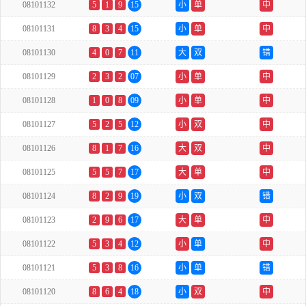
08101132
5
1
9
15
小
单
中
08101131
8
3
4
15
小
单
中
08101130
4
0
7
11
大
双
错
08101129
2
3
2
07
小
单
中
08101128
1
0
8
09
小
单
中
08101127
5
2
5
12
小
双
中
08101126
8
1
7
16
大
双
中
08101125
5
5
7
17
大
单
中
08101124
8
2
9
19
小
双
错
08101123
2
9
6
17
大
单
中
08101122
5
3
4
12
小
单
中
08101121
5
3
8
16
小
单
错
08101120
8
6
4
18
小
双
中