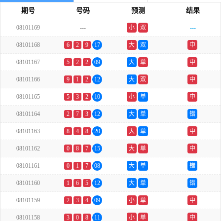
期号
号码
预测
结果
08101169
---
小
双
---
08101168
6
2
9
17
大
双
中
08101167
5
2
2
09
大
单
中
08101166
9
1
2
12
大
双
中
08101165
5
3
2
10
小
单
中
08101164
2
7
3
12
大
单
错
08101163
8
4
8
20
大
单
中
08101162
0
8
7
15
大
单
中
08101161
0
1
7
08
大
单
错
08101160
1
6
5
12
大
单
错
08101159
2
3
4
09
小
单
中
08101158
3
0
8
11
小
单
中