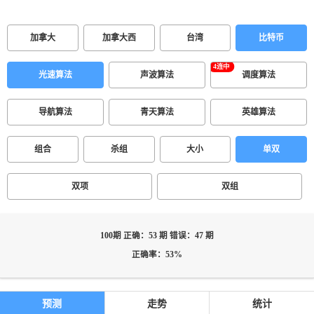
加拿大
加拿大西
台湾
比特币
光速算法
声波算法
调度算法
导航算法
青天算法
英雄算法
组合
杀组
大小
单双
双项
双组
100期 正确：53 期 错误：47 期
正确率：53%
预测
走势
统计