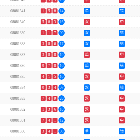
08081342
7
5
3
15
单
中
08081341
1
5
8
14
单
错
08081340
5
8
3
16
双
中
08081339
1
1
7
09
双
错
08081338
3
8
6
17
双
错
08081337
3
8
8
19
单
中
08081336
9
7
0
16
单
错
08081335
4
1
5
10
双
中
08081334
0
3
4
07
双
错
08081333
7
4
9
20
双
中
08081332
1
3
6
10
双
中
08081331
7
4
1
12
双
中
08081330
3
4
1
08
单
错