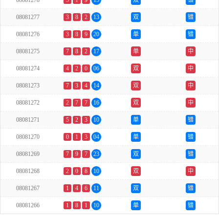
08081278
5
1
9
15
双
错
08081277
3
8
2
13
双
错
08081276
3
8
9
20
单
错
08081275
7
8
2
17
单
中
08081274
4
2
0
06
双
中
08081273
7
3
4
14
双
中
08081272
2
7
7
16
双
中
08081271
5
2
3
10
单
错
08081270
0
1
3
04
单
错
08081269
7
9
7
23
双
错
08081268
2
0
8
10
双
中
08081267
1
4
6
11
双
错
08081266
1
8
1
10
单
错