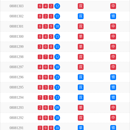
08081303
6
4
2
12
双
中
08081302
8
2
1
11
双
错
08081301
6
3
9
18
双
中
08081300
6
4
5
15
单
中
08081299
3
0
8
11
单
中
08081298
1
7
4
12
双
中
08081297
4
0
6
10
双
中
08081296
6
9
8
23
双
错
08081295
8
3
2
13
双
错
08081294
7
1
5
13
双
错
08081293
2
6
1
09
单
中
08081292
4
9
5
18
双
中
08081291
1
9
0
10
单
错