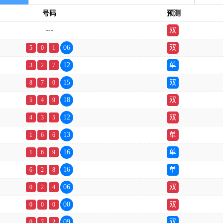
号码
预测
---
双
06
双
5
0
1
12
单
3
2
7
15
双
8
7
0
18
双
5
4
9
12
双
4
3
5
13
单
1
6
6
16
单
1
6
9
16
单
6
2
8
06
双
0
2
4
00
双
0
0
0
09
双
0
7
2