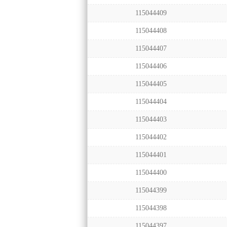
115044409
115044408
115044407
115044406
115044405
115044404
115044403
115044402
115044401
115044400
115044399
115044398
115044397