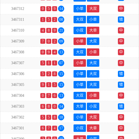
3467312
0
5
9
14
小单
大双
中
3467311
1
5
2
08
大双
小单
错
3467310
4
8
9
21
小双
大单
中
3467309
7
0
2
09
小单
大双
中
3467308
0
9
4
13
大双
小单
中
3467307
5
1
1
07
小单
大双
中
3467306
5
2
8
15
小单
大双
错
3467305
9
1
5
15
小单
大双
错
3467304
0
7
6
13
大双
小单
中
3467303
6
8
0
14
大单
小双
错
3467302
5
5
8
18
小单
大双
中
3467301
6
7
4
17
小双
大单
中