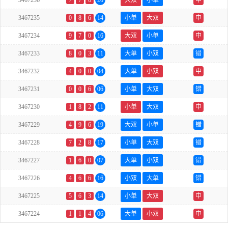
3467236
7
7
6
20
大双
小单
中
3467235
0
8
6
14
小单
大双
中
3467234
9
7
0
16
大双
小单
中
3467233
8
0
3
11
大单
小双
错
3467232
4
0
0
04
大单
小双
中
3467231
0
0
6
06
小单
大双
错
3467230
1
8
2
11
小单
大双
中
3467229
4
9
6
19
大双
小单
错
3467228
7
2
8
17
小单
大双
错
3467227
1
6
0
07
大单
小双
错
3467226
4
6
6
16
小双
大单
错
3467225
5
6
3
14
小单
大双
中
3467224
1
1
4
06
大单
小双
中