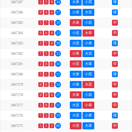
3467287
1
5
8
14
大单
小双
错
3467286
9
4
4
17
小单
大双
错
3467285
5
7
7
19
大单
小双
中
3467284
9
6
8
23
小双
大单
中
3467283
3
7
9
19
大双
小单
错
3467282
7
2
4
13
小单
大双
中
3467281
2
8
0
10
小双
大单
中
3467280
5
1
5
11
大单
小双
错
3467279
6
6
2
14
小单
大双
中
3467278
6
9
6
21
大单
小双
中
3467277
1
8
2
11
大双
小单
中
3467276
7
3
9
19
大双
小单
错
3467275
5
1
2
08
小双
大单
中