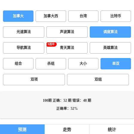
加拿大
加拿大西
台湾
比特币
光速算法
声波算法
调度算法
导航算法
青天算法
英雄算法
组合
杀组
大小
单双
双项
双组
100期 正确：52 期 错误：48 期
正确率：52%
预测
走势
统计