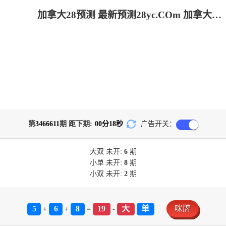
加拿大28预测 最新预测28yc.COm 加拿大28-pc预测|加拿大PC在线预测|加拿大PC结果查询|28在线预测咪牌查询_专注研究咪牌_加拿大PC结果走势_官方数据!
第
3466611
期 距下期:
00
分
18
秒
广告开关：
大双
未开:
6
期
小单
未开:
8
期
小双
未开:
2
期
5
6
8
19
大
单
咪牌
+
+
=
-