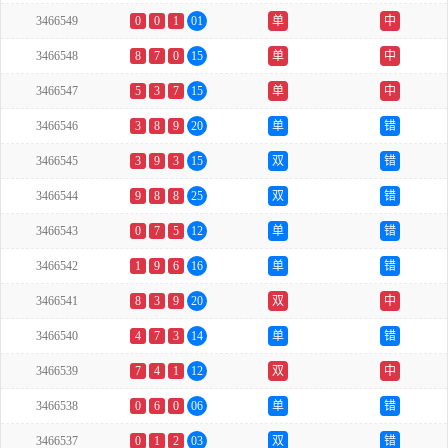
3466549
0
0
1
01
单
中
3466548
8
7
0
15
单
中
3466547
5
3
7
15
单
中
3466546
3
8
9
20
单
错
3466545
3
9
3
15
双
错
3466544
9
8
8
25
双
错
3466543
0
7
5
12
单
错
3466542
1
9
6
16
单
错
3466541
8
3
9
20
双
中
3466540
4
7
3
14
单
错
3466539
7
4
1
12
双
中
3466538
0
6
0
06
单
错
3466537
0
1
2
03
双
错