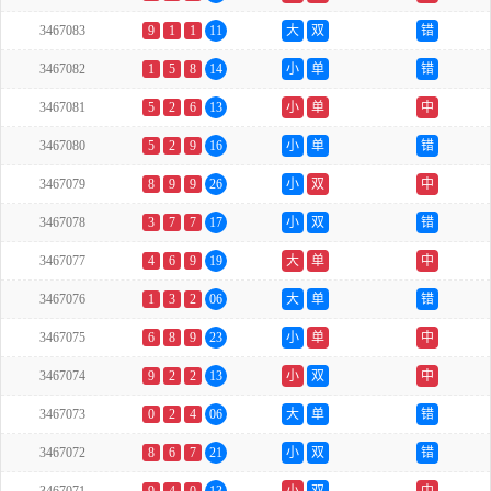
3467083
9
1
1
11
大
双
错
3467082
1
5
8
14
小
单
错
3467081
5
2
6
13
小
单
中
3467080
5
2
9
16
小
单
错
3467079
8
9
9
26
小
双
中
3467078
3
7
7
17
小
双
错
3467077
4
6
9
19
大
单
中
3467076
1
3
2
06
大
单
错
3467075
6
8
9
23
小
单
中
3467074
9
2
2
13
小
双
中
3467073
0
2
4
06
大
单
错
3467072
8
6
7
21
小
双
错