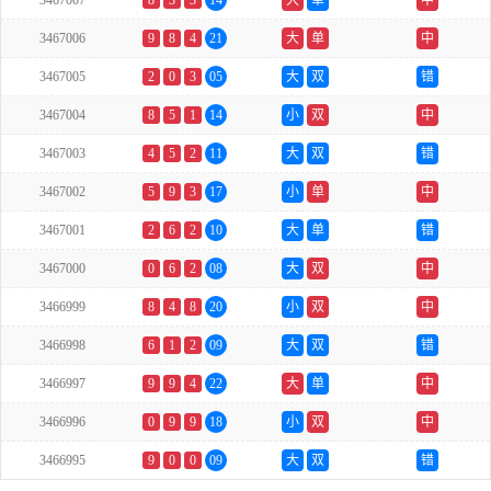
3467007
8
3
3
14
大
单
中
3467006
9
8
4
21
大
单
中
3467005
2
0
3
05
大
双
错
3467004
8
5
1
14
小
双
中
3467003
4
5
2
11
大
双
错
3467002
5
9
3
17
小
单
中
3467001
2
6
2
10
大
单
错
3467000
0
6
2
08
大
双
中
3466999
8
4
8
20
小
双
中
3466998
6
1
2
09
大
双
错
3466997
9
9
4
22
大
单
中
3466996
0
9
9
18
小
双
中
3466995
9
0
0
09
大
双
错