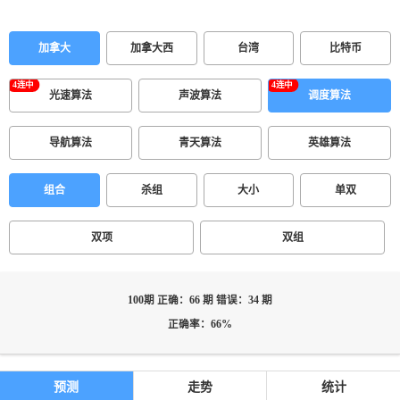
加拿大
加拿大西
台湾
比特币
光速算法
声波算法
调度算法
导航算法
青天算法
英雄算法
组合
杀组
大小
单双
双项
双组
100期 正确：66 期 错误：34 期
正确率：66%
预测
走势
统计