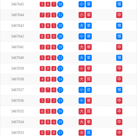
3467045
5
6
7
18
小
单
错
3467044
7
2
2
11
小
单
中
3467043
1
8
1
10
大
单
错
3467042
6
8
6
20
小
单
错
3467041
2
9
8
19
大
单
中
3467040
5
4
3
12
大
单
错
3467039
9
0
4
13
小
单
中
3467038
4
8
2
14
大
双
中
3467037
2
7
6
15
小
双
错
3467036
5
7
3
15
小
单
中
3467035
6
5
5
16
大
双
中
3467034
6
9
4
19
大
单
中
3467033
0
7
8
15
大
双
中