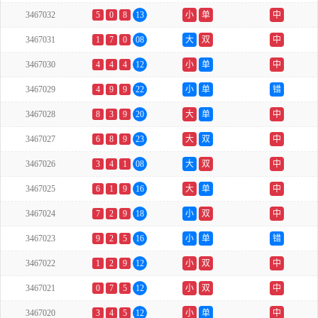
3467032
5
0
8
13
小
单
中
3467031
1
7
0
08
大
双
中
3467030
4
4
4
12
小
单
中
3467029
4
9
9
22
小
单
错
3467028
8
3
9
20
大
单
中
3467027
6
8
9
23
大
双
中
3467026
3
4
1
08
大
双
中
3467025
6
1
9
16
大
单
中
3467024
7
2
9
18
小
双
中
3467023
9
2
5
16
小
单
错
3467022
1
2
9
12
小
双
中
3467021
0
7
5
12
小
双
中
3467020
3
4
5
12
小
单
中