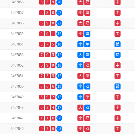
3467058
6
5
9
20
大
双
中
3467057
4
3
0
07
小
单
中
3467056
5
9
8
22
大
双
中
3467055
2
9
1
12
小
单
中
3467054
6
7
5
18
小
单
错
3467053
7
0
5
12
大
单
错
3467052
0
9
9
18
小
双
中
3467051
7
5
5
17
大
单
中
3467050
7
6
6
19
小
双
错
3467049
6
9
2
17
小
单
中
3467048
5
8
4
17
大
双
中
3467047
1
1
6
08
小
双
中
3467046
0
2
6
08
小
双
中