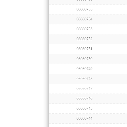
08080755
08080754
08080753
08080752
08080751
08080750
08080749
08080748
08080747
08080746
08080745
08080744