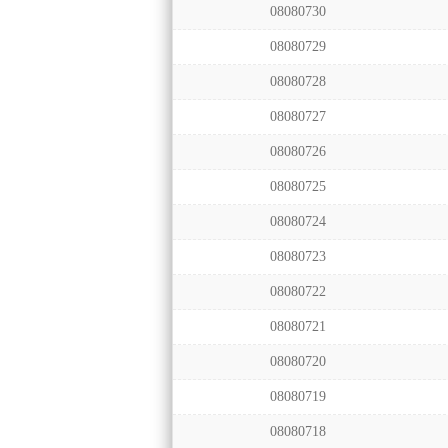
08080730
08080729
08080728
08080727
08080726
08080725
08080724
08080723
08080722
08080721
08080720
08080719
08080718