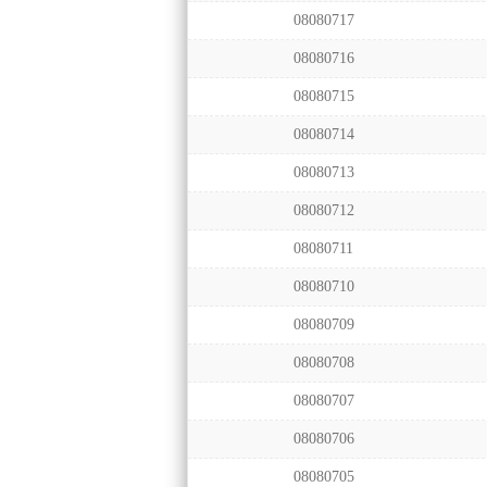
08080717
08080716
08080715
08080714
08080713
08080712
08080711
08080710
08080709
08080708
08080707
08080706
08080705