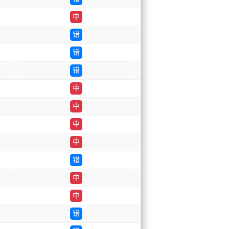
中
错
错
错
中
中
中
中
错
中
中
错