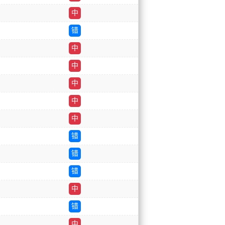
中
错
中
中
中
中
中
错
错
错
中
错
中