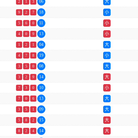
06
大
2
1
3
18
小
9
2
7
11
小
5
6
0
13
小
4
0
9
04
大
1
2
1
19
小
4
7
8
08
大
3
5
0
14
大
3
2
9
10
小
7
3
0
13
大
7
0
6
09
大
3
5
1
15
大
5
8
2
14
大
8
2
4