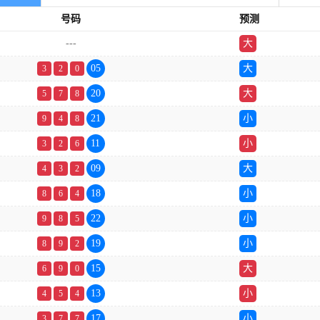
号码
预测
---
大
单
05
大
3
2
0
20
大
5
7
8
21
小
9
4
8
11
小
3
2
6
09
大
4
3
2
18
小
8
6
4
22
小
9
8
5
19
小
8
9
2
15
大
6
9
0
13
小
4
5
4
17
小
3
7
7