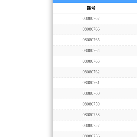
期号
08080767
08080766
08080765
08080764
08080763
08080762
08080761
08080760
08080759
08080758
08080757
08080756